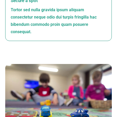
Secure a spot
Tortor sed nulla gravida ipsum aliquam
consectetur neque odio dui turpis fringilla hac
bibendum commodo proin quam posuere
consequat.